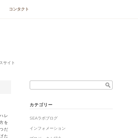
コンタクト
スサイト
Search
for:
カテゴリー
ハレ
SEAラボブログ
方を
インフォメーション
つだ
げた