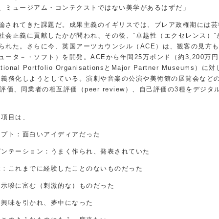
、ミュージアム・コンテクストではない美学があるはずだ」
論されてきた課題だ。成果主義のイギリスでは、ブレア政権期には芸
社会正義に貢献したかが問われ、その後、“卓越性（エクセレンス）”
られた。さらに今、英国アーツカウンシル（ACE）は、観客の見方
ータ－・ソフト）を開発。ACEから年間25万ポンド（約3,200万
tfolio OrganisationsとMajor Partner Museums）に対
を義務化しようとしている。演劇や音楽の公演や美術館の展覧会など
、同業者の相互評価（peer review）、自己評価の3種をデジタ
価項目は、
セプト：面白いアイディアだった
ゼンテーション：うまく作られ、発表されていた
性：これまでに経験したことのないものだった
：示唆に富む（刺激的な）ものだった
：興味を引かれ、夢中になった