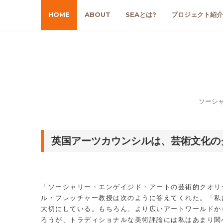
HOME
ABOUT
SEAとは?
プロジェクト紹介
ソーシ
英国アーツカウンシルは、芸術文化の
「ソーシャリー・エンゲイジド・アートの芸術的クオリ
ル・フレッチャー教授は次のように答えてくれた。「私
大切にしている。もちろん、より広いアートワールドか
ろうが、トラディショナルな美術評論には私はあまり関