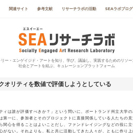
関連サイト
参考文献
リサーチラボの活動
SEAラボブログ
ャリー・エンゲイジド・アートを知り、学び、議論し、実践するためのリソー
社会とアートを結ぶ、キュレーションプラットフォーム
クオリティを数値で評価しようとしている
ティは誰が評価すべきか？」という問いに、ポートランド州立大学の
は第一に、参加者とそのプロジェクトに直接関係している人たちの見
ら関心を得ることはよいことだし、ファンドレイジングなどの役に立
心がない。それよりも、私と共に活動してきた人々が、ともに作り上