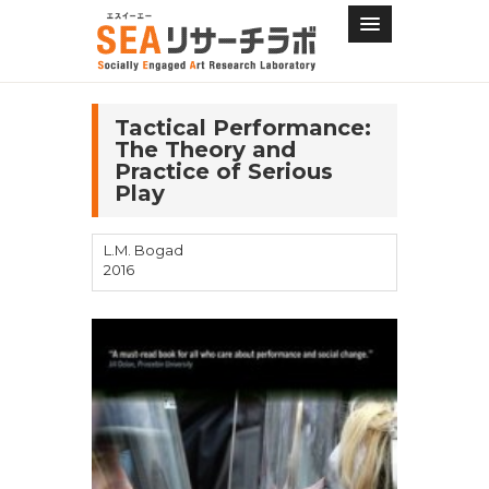
Tactical Performance:
The Theory and
Practice of Serious
Play
L.M. Bogad
2016