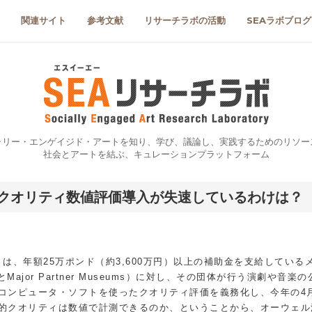
関連サイト
参考文献
リサーチラボの活動
SEAラボブログ
ャリー・エンゲイジド・アートを知り、学び、議論し、実践するためのリソー
社会とアートを結ぶ、キュレーションプラットフォーム
クオリティ数値評価導入が失速しているわけは？
は、年額25万ポンド（約3,600万円）以上の補助金を支給している
tionsとMajor Partner Museums）に対し、その団体が行う演劇や音楽
コンピュータ・ソフトを使ったクオリティ評価を義務化し、今年の4
的クオリティは数値で計測できるのか、ということから、オーウェル