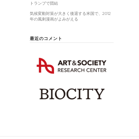
トランプで団結
気候変動対策が大きく後退する米国で、2012
年の風刺漫画がよみがえる
最近のコメント