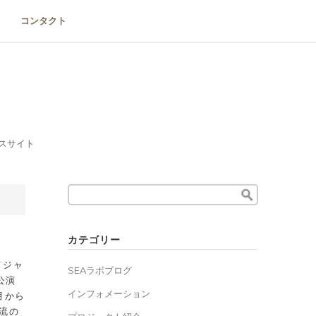
コンタクト
スサイト
Search
for:
カテゴリー
メジャ
SEAラボブログ
の公演
インフォメーション
月から
流の