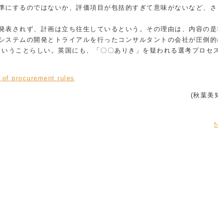
準にするのではないか、評価項目が包括的すぎて意味がないなど、さ
発表されず、計画は立ち往生しているという。その理由は、内容の是
システムの開発とトライアルを行ったコンサルタントの会社が圧倒的
ということらしい。英国にも、「〇〇ありき」を疑われる選考プロセ
l of procurement rules
(秋葉美
N