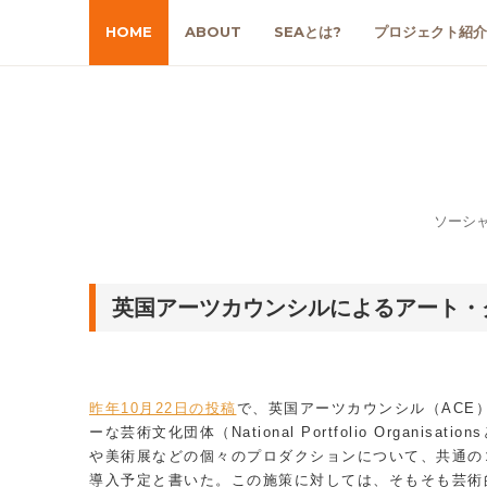
HOME
ABOUT
SEAとは?
プロジェクト紹介
ソーシ
英国アーツカウンシルによるアート・
昨年10月22日の投稿
で、英国アーツカウンシル（ACE）
ーな芸術文化団体（National Portfolio Organisa
や美術展などの個々のプロダクションについて、共通の
導入予定と書いた。この施策に対しては、そもそも芸術