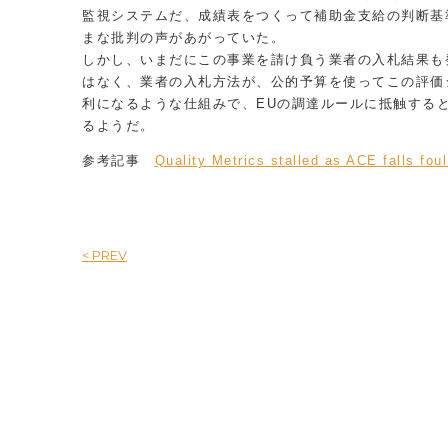
監視システムだ、成績表をつくって補助金支給の判断基
まな批判の声があがっていた。
しかし、いまだにこの事業を請け負う業者の入札結果も
はなく、業者の入札方法が、公的予算を使ってこの評価
利になるような仕組みで、EUの調達ルールに抵触する
るようだ。
参考記事
Quality Metrics stalled as ACE falls fou
< PREV