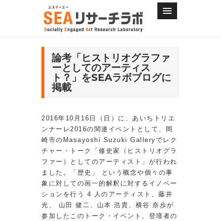
論考「ヒストリオグラファ
ーとしてのアーティス
ト？」をSEAラボブログに
掲載
2016年10月16日（日）に、あいちトリエ
ンナーレ2016の関連イベントとして、岡
崎市のMasayoshi Suzuki Galleryでレク
チャー・トーク「修史家（ヒストリオグラ
ファー）としてのアーティスト」が行われ
ました。「歴史」 という概念や個々の事
象に対しての画一的解釈に対するイノベー
ションを行う 4 人のアーティスト、藤井
光、 山田 健二、山本 浩貴、横谷 奈歩が
参加したこのトーク・イベント。登壇者の