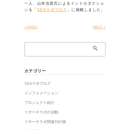
一人、山本浩貴氏によるイントロダクショ
ンを「
SEAラボブログ
」に掲載しました。
< PREV
NEXT >
Search
for:
カテゴリー
SEAラボブログ
インフォメーション
プロジェクト紹介
リサーチラボの活動
リサーチラボ関連刊行物